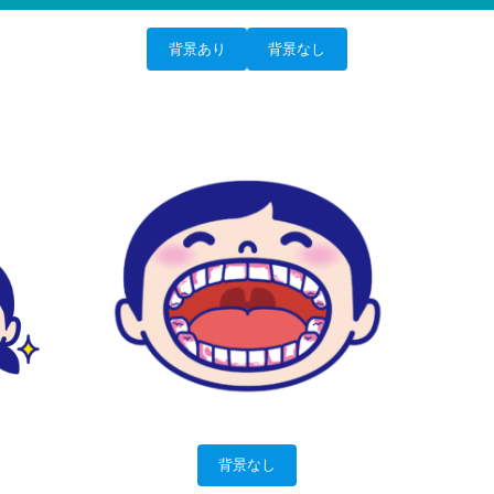
背景あり
背景なし
背景なし