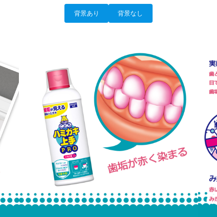
背景あり
背景なし