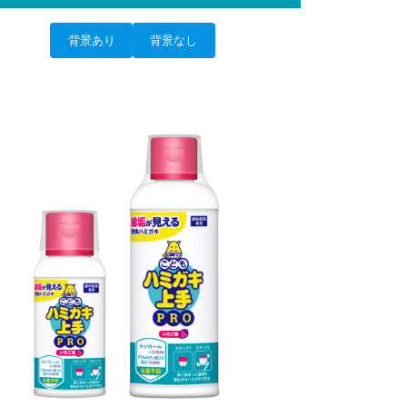
背景あり
背景なし