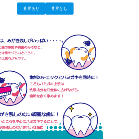
背景あり
背景なし