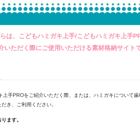
らは、こどもハミガキ上手/こどもハミガキ上手P
介いただく際にご使用いただける素材格納サイト
キ上手PROをご紹介いただく際、または、ハミガキについて歯
ただき、ご利用ください。
おります。