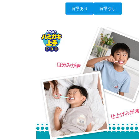
背景あり
背景なし