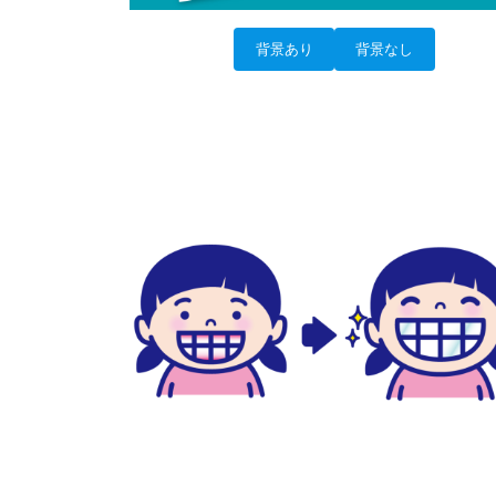
背景あり
背景なし